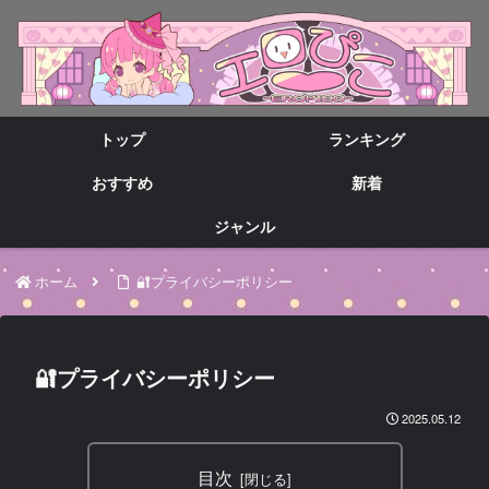
トップ
ランキング
おすすめ
新着
ジャンル
ホーム
🔐プライバシーポリシー
🔐プライバシーポリシー
2025.05.12
目次